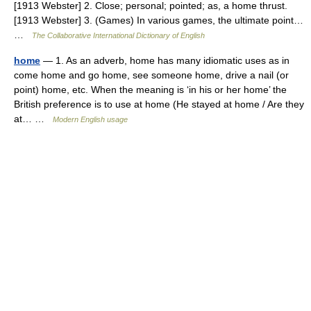
[1913 Webster] 2. Close; personal; pointed; as, a home thrust.
[1913 Webster] 3. (Games) In various games, the ultimate point…
…
The Collaborative International Dictionary of English
home
— 1. As an adverb, home has many idiomatic uses as in
come home and go home, see someone home, drive a nail (or
point) home, etc. When the meaning is ‘in his or her home’ the
British preference is to use at home (He stayed at home / Are they
at… …
Modern English usage