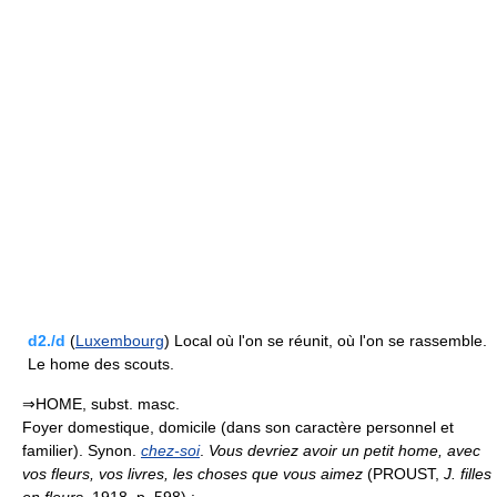
d2./d
(
Luxembourg
) Local où l'on se réunit, où l'on se rassemble.
Le home des scouts.
⇒HOME, subst. masc.
Foyer domestique, domicile (dans son caractère personnel et
familier). Synon.
chez-soi
.
Vous devriez avoir un petit home, avec
vos fleurs, vos livres, les choses que vous aimez
(PROUST,
J. filles