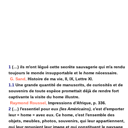
1
(…) ils m'ont légué cette secrète sauvagerie qui m'a rendu
toujours le monde insupportable et le
home
nécessaire.
G. Sand,
Histoire de ma vie, II, IX, Lettre XI.
1.1
Une grande quantité de manuscrits, de curiosités et de
souvenirs de toute espèce promettait déjà de rendre fort
captivante la visite du home illustre.
Raymond Roussel,
Impressions d'Afrique, p. 336.
2
(…) l'essentiel pour eux
(les Américains),
c'est d'emporter
leur « home » avec eux. Ce home, c'est l'ensemble des
objets, meubles, photos, souvenirs, qui leur appartiennent,
qui leur renvoient leur image et qui constituent le paysage