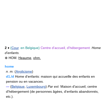
2
♦
(
Cour
. en Belgique)
Centre d'accueil, d'hébergement.
Home
d'enfants.
⊗ HOM.
Heaume
,
ohm.
home
n.
m.
(
Anglicisme
)
d1./d
Home d'enfants: maison qui accueille des enfants en
pension ou en vacances.
—
(
Belgique
,
Luxembourg
)
Par ext.
Maison d'accueil, centre
d'hébergement (de personnes âgées, d'enfants abandonnés,
etc.).