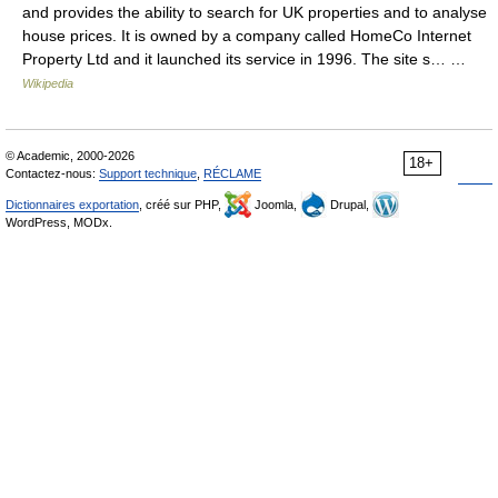
and provides the ability to search for UK properties and to analyse
house prices. It is owned by a company called HomeCo Internet
Property Ltd and it launched its service in 1996. The site s… …
Wikipedia
© Academic, 2000-2026
18+
Contactez-nous:
Support technique
,
RÉCLAME
Dictionnaires exportation
, créé sur PHP,
Joomla,
Drupal,
WordPress, MODx.