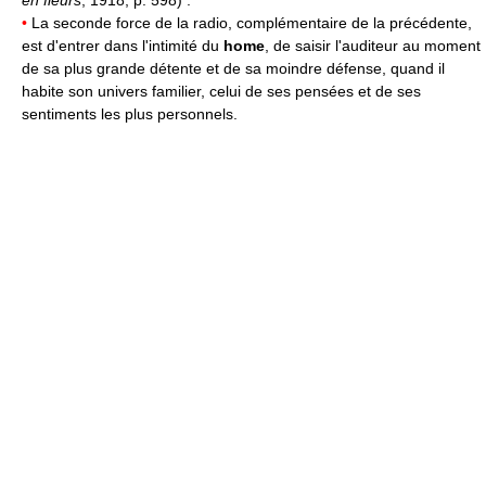
en fleurs
, 1918, p. 598) :
•
La seconde force de la radio, complémentaire de la précédente,
est d'entrer dans l'intimité du
home
, de saisir l'auditeur au moment
de sa plus grande détente et de sa moindre défense, quand il
habite son univers familier, celui de ses pensées et de ses
sentiments les plus personnels.